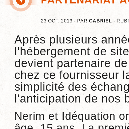
23 OCT. 2013 - PAR
GABRIEL
- RUB
Après plusieurs anné
l'hébergement de site
devient partenaire d
chez ce fournisseur la
simplicité des échange
l'anticipation de nos 
Nerim et Idéquation o
âge, 15 ans. La premi