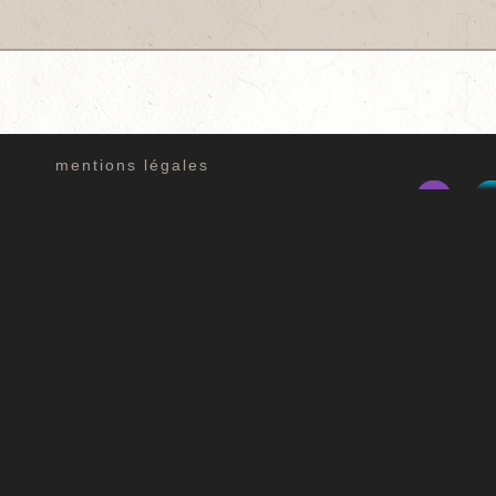
mentions légales
idé
pr