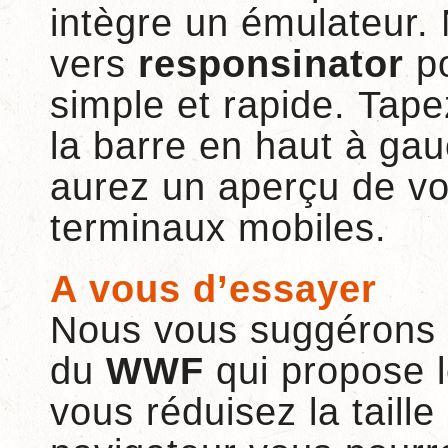
intègre un émulateur. 
vers
responsinator
po
simple et rapide. Tape
la barre en haut à ga
aurez un aperçu de vo
terminaux mobiles.
A vous d’essayer
Nous vous suggérons de
du
WWF
qui propose 
vous réduisez la taille