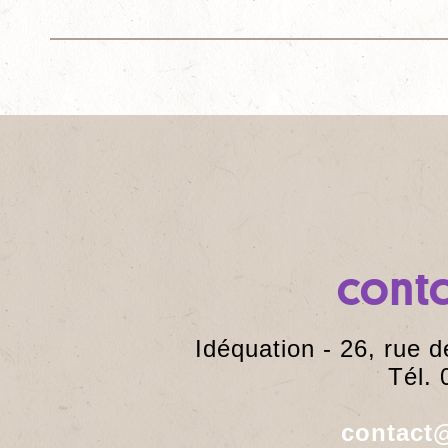
cont
Idéquation - 26, rue 
Tél. 
contact@