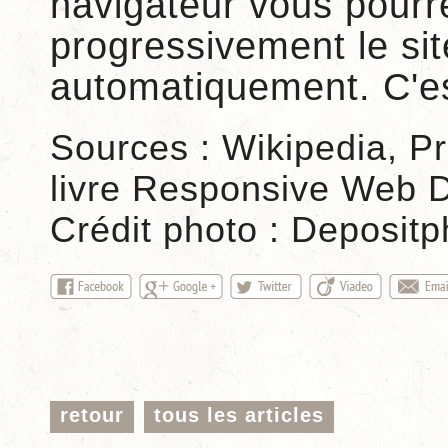
navigateur vous pourr
progressivement le sit
automatiquement. C'es
Sources : Wikipedia, P
livre Responsive Web D
Crédit photo : Deposit
retour
tous les articles