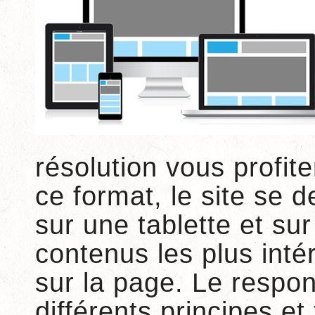
résolution vous profit
ce format, le site se 
sur une tablette et su
contenus les plus inté
sur la page. Le respon
différents principes et