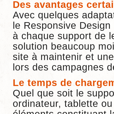
Des avantages certa
Avec quelques adaptati
le Responsive Design é
à chaque support de l
solution beaucoup moin
site à maintenir et u
lors des campagnes d
Le temps de chargem
Quel que soit le suppor
ordinateur, tablette o