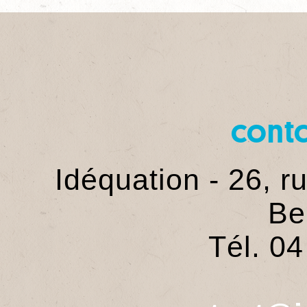
cont
Idéquation - 26, 
Be
Tél. 0