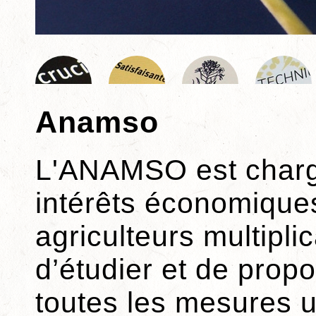
Anamso
L'ANAMSO est charg
intérêts économique
agriculteurs multipli
d’étudier et de prop
toutes les mesures ut