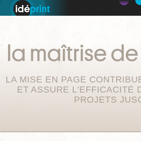
idé
pr
la maîtrise de 
LA MISE EN PAGE CONTRIBUE
ET ASSURE L'EFFICACITE
PROJETS JUSQ