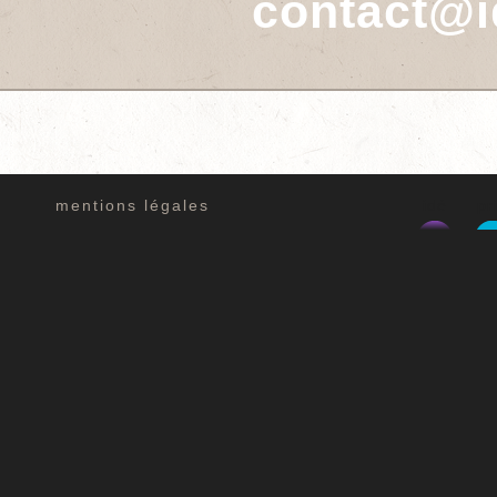
contact@i
mentions légales
idé
pr